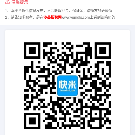
温馨提示
1、本平台仅供信息发布，不会收取押金、保证金，请微友务必谨慎！
2、请告知求职者，是在
涉县招聘网
www.yqmdls.com上看到该简历的！