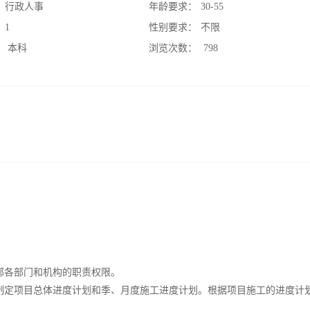
：
行政人事
年龄要求：
30-55
：
1
性别要求：
不限
：
本科
浏览次数：
798
部各部门和机构的职责权限。
制定项目总体进度计划和季、月度施工进度计划。根据项目施工的进度计