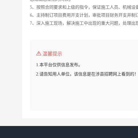
5、按照合同要求和上级的指令，保证施工人员、机械设
6、主持制订项目费用开支计划，审批项目财务开支并制
7、深入施工现场，解决施工中出现的重大问题，处理出
温馨提示
1.本平台仅供信息发布。
2.请告知用人单位，该信息是在涉县招聘网上看到的