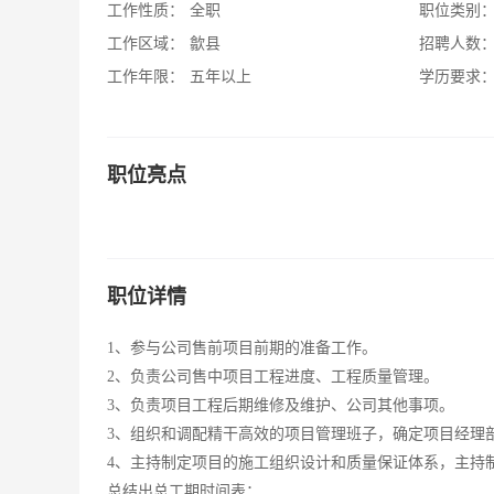
工作性质：
全职
职位类别
工作区域：
歙县
招聘人数
工作年限：
五年以上
学历要求
职位亮点
职位详情
1、参与公司售前项目前期的准备工作。
2、负责公司售中项目工程进度、工程质量管理。
3、负责项目工程后期维修及维护、公司其他事项。
3、组织和调配精干高效的项目管理班子，确定项目经理
4、主持制定项目的施工组织设计和质量保证体系，主持
总结出总工期时间表；