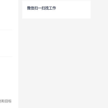
微信扫一扫找工作
划和目标