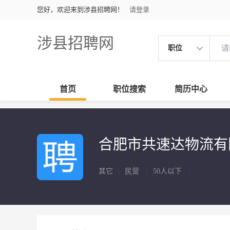
您好，欢迎来到涉县招聘网！
请登录
涉县招聘网
职位
首页
职位搜索
简历中心
合肥市共速达物流
其它
|
民营
|
50人以下
|