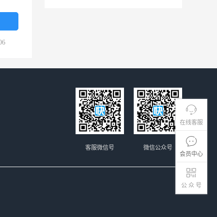
06
在线客服
客服微信号
微信公众号
会员中心
公 众 号