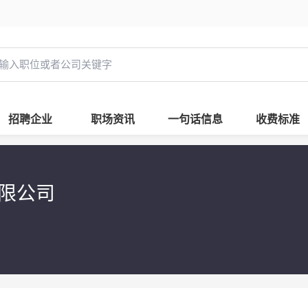
招聘企业
职场资讯
一句话信息
收费标准
有限公司