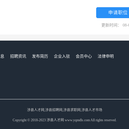
申请职位
更新时间： 08-
信息
招聘资讯
发布简历
企业入驻
会员中心
法律申明
们
涉县人才网,涉县招聘网,涉县求职网,涉县人才市场
Copyright © 2018-2023 涉县人才网 www.yqmdls.com All rights reserved.