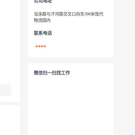
公司地址
当涂路与汴河路交叉口向东300米现代
物流园内
联系电话
****
微信扫一扫找工作