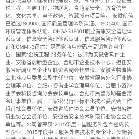
省多项重点工程项目的建设、推广和维护工作，包括金
税工程、金盾工程、物联网、食药品安全、教育信息
化、文化共享、电子政务、智慧城市项目等。 安徽航信
已通过ISO9001国际质量管理体系认证、ISO14001国际
环境管理体系认证、OHSAS18001职业健康安全管理体
系认证、信息安全管理体系认证、信息服务管理体系认
证和CMMI-3评估；是国家商用密码产品销售许可单
位、国家“金税工程”服务单位；被评为安徽省软件企
业、安徽省创新型企业、合肥市企业技术中心；担任安
徽省新闻届与企业届联谊会副会长单位、安徽省物流协
会北斗应用委员会副主任单位、安徽省服务外包行业协
会理事单位、合肥市咨询业学会理事单位、合肥市咨询
业学会科技咨询分会会长单位、合肥市民警救助基金常
务理事单位；属于国家密码行业标准化技术委员会工作
组首批会员单位、安徽省软件协会会员单位、安徽省建
筑业协会会员单位、安徽省安全技术防范行业协会会员
单位等。公司曾荣获“2015年度中国服务外包百强成长
型企业、2015年度中国服务外包技术创新企业、安徽省